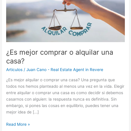
alquilar
una
casa?
¿Es mejor comprar o alquilar una
casa?
Articulos
/
Juan Cano - Real Estate Agent in Revere
¿Es mejor alquilar o comprar una casa? Una pregunta que
todos nos hemos planteado al menos una vez en la vida. Elegir
entre alquilar o comprar una casa es como decidir si debemos
casarnos con alguien: la respuesta nunca es definitiva. Sin
embargo, si pones las cosas en equilibrio, puedes tener una
mejor idea de […]
Read More »