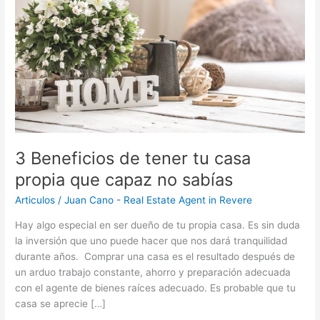
tu
casa
propia
que
capaz
no
sabías
3 Beneficios de tener tu casa
propia que capaz no sabías
Articulos
/
Juan Cano - Real Estate Agent in Revere
Hay algo especial en ser dueño de tu propia casa. Es sin duda
la inversión que uno puede hacer que nos dará tranquilidad
durante años. Comprar una casa es el resultado después de
un arduo trabajo constante, ahorro y preparación adecuada
con el agente de bienes raíces adecuado. Es probable que tu
casa se aprecie […]