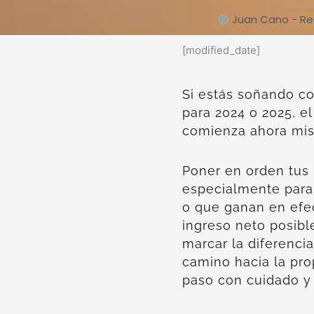
Juan Cano - Rea
[modified_date]
Si estás soñando c
para 2024 o 2025, e
comienza ahora mi
Poner en orden tus 
especialmente para
o que ganan en efec
ingreso neto posibl
marcar la diferencia
camino hacia la pro
paso con cuidado y 