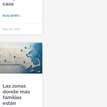
casa
READ MORE »
May 30, 2026
Las zonas
donde más
familias
están