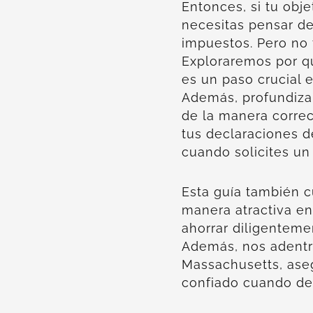
Entonces, si tu obj
necesitas pensar de
impuestos. Pero no 
Exploraremos por q
es un paso crucial 
Además, profundiza
de la manera correc
tus declaraciones d
cuando solicites un
Esta guía también c
manera atractiva en
ahorrar diligenteme
Además, nos adentr
Massachusetts, ase
confiado cuando de