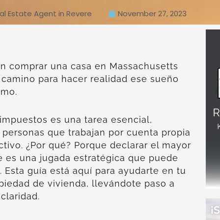
l Estate Agent in Revere
November 27, 2023
on comprar una casa en Massachusetts
l camino para hacer realidad ese sueño
smo.
impuestos es una tarea esencial,
 personas que trabajan por cuenta propia
tivo. ¿Por qué? Porque declarar el mayor
e es una jugada estratégica que puede
. Esta guía está aquí para ayudarte en tu
piedad de vivienda, llevándote paso a
claridad.
¡