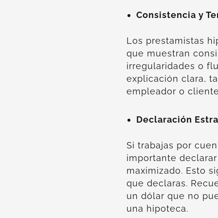
Consistencia y T
Los prestamistas hi
que muestran consis
irregularidades o f
explicación clara, t
empleador o cliente
Declaración Estra
Si trabajas por cuen
importante declarar
maximizado. Esto si
que declaras. Recu
un dólar que no pue
una hipoteca.