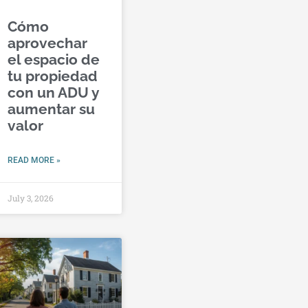
Cómo
aprovechar
el espacio de
tu propiedad
con un ADU y
aumentar su
valor
READ MORE »
July 3, 2026