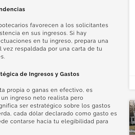
endencias
potecarios favorecen a los solicitantes
tencia en sus ingresos. Si hay
luctuaciones en tu ingreso, prepara una
al vez respaldada por una carta de tu
s.
tégica de Ingresos y Gastos
ta propia o ganas en efectivo, es
 un ingreso neto realista pero
gnifica ser estratégico sobre los gastos
erda, cada dólar declarado como gasto es
de contarse hacia tu elegibilidad para