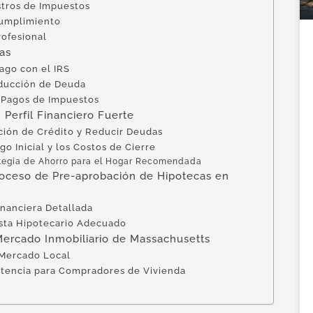
stros de Impuestos
Cumplimiento
rofesional
as
ago con el IRS
educción de Deuda
a Pagos de Impuestos
 Perfil Financiero Fuerte
ción de Crédito y Reducir Deudas
go Inicial y los Costos de Cierre
tegia de Ahorro para el Hogar Recomendada
oceso de Pre-aprobación de Hipotecas en
nanciera Detallada
ista Hipotecario Adecuado
ercado Inmobiliario de Massachusetts
 Mercado Local
stencia para Compradores de Vivienda