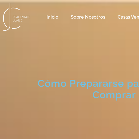
Skip
to
Inicio
Sobre Nosotros
Casas Ve
content
Cómo Prepararse pa
Comprar 