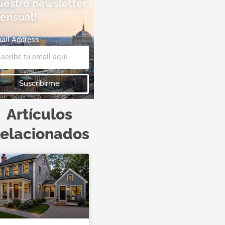
uestro newsletter
ensual!
ail Address
Suscribirme
Artículos
elacionados