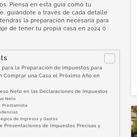
s. Piensa en esta guía como tu
, guiándote a través de cada detalle
, tendrás la preparación necesaria para
aje de tener tu propia casa en 2024 o
nts
 para la Preparación de Impuestos para
n Comprar una Casa el Próximo Año en
greso Neto en las Declaraciones de Impuestos
eso Neto
l Prestamista
ndencias
tégica de Ingresos y Gastos
de Presentaciones de Impuestos Precisas y