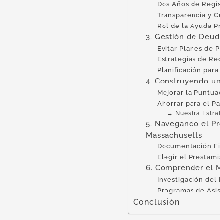
Dos Años de Regi
Transparencia y 
Rol de la Ayuda P
3. Gestión de Deud
Evitar Planes de P
Estrategias de R
Planificación par
4. Construyendo un
Mejorar la Puntua
Ahorrar para el Pa
→ Nuestra Estra
5. Navegando el Pr
Massachusetts
Documentación Fi
Elegir el Prestam
6. Comprender el M
Investigación del
Programas de Asi
Conclusión