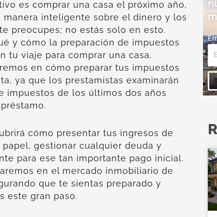
n
etivo es comprar una casa el próximo año,
m
 manera inteligente sobre el dinero y los
te preocupes; no estás solo en esto.
Em
ué y cómo la preparación de impuestos
en tu viaje para comprar una casa.
remos en cómo preparar tus impuestos
ta, ya que los prestamistas examinarán
e impuestos de los últimos dos años
 préstamo.
R
ubrirá cómo presentar tus ingresos de
 papel, gestionar cualquier deuda y
nte para ese tan importante pago inicial.
aremos en el mercado inmobiliario de
gurando que te sientas preparado y
s este gran paso.