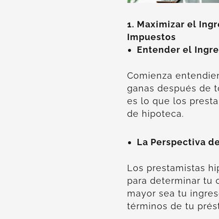
1. Maximizar el Ing
Impuestos
Entender el Ingr
Comienza entendiend
ganas después de to
es lo que los presta
de hipoteca.
La Perspectiva d
Los prestamistas hi
para determinar tu
mayor sea tu ingres
términos de tu prés