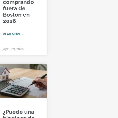
comprando
fuera de
Boston en
2026
READ MORE »
April 29, 2026
¿Puede una