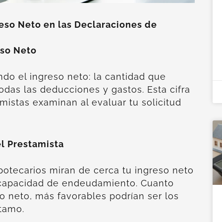
reso Neto en las Declaraciones de
eso Neto
o el ingreso neto: la cantidad que
das las deducciones y gastos. Esta cifra
mistas examinan al evaluar tu solicitud
el Prestamista
potecarios miran de cerca tu ingreso neto
 capacidad de endeudamiento. Cuanto
o neto, más favorables podrían ser los
tamo.