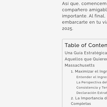
Así que, comencemo
compañero amigable
importante. Al final
embarcarte en tu vi
2025.
Table of Conte
Una Guía Estratégica
Aquellos que Quiere
Massachusetts
1. Maximizar el In
Entender el Ingr
La Perspectiva de
Consistencia y Te
Declaración Estra
2. La Importancia 
Completas