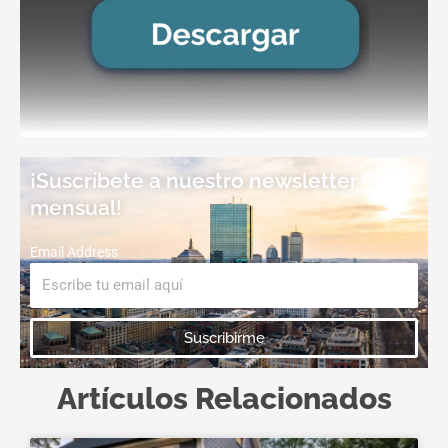
¡Suscríbete a nuestro newsletter
mensual!
Email Address
Suscribirme
Artículos Relacionados